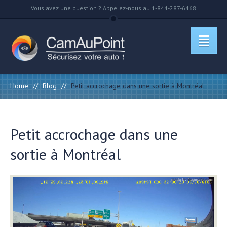
Vous avez une question ? Appelez-nous au 1-844-287-6468
Home
//
Blog
//
Petit accrochage dans une sortie à Montréal
Petit accrochage dans une
sortie à Montréal