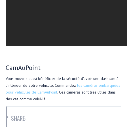
CamAuPoint
Vous pouvez aussi bénéficier de la sécurité d’avoir une dashcam à
l’intérieur de votre véhicule. Commandez
les caméras embarquées
pour véhicules de CamAuPoint
. Ces caméras sont très utiles dans
des cas comme celui-là.
SHARE: