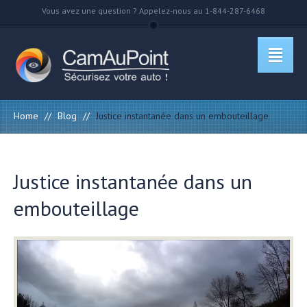
Vous avez une question ? Appelez-nous au 1-844-287-6468
Home
//
Blog
//
Justice instantanée dans un embouteillage
Justice instantanée dans un
embouteillage