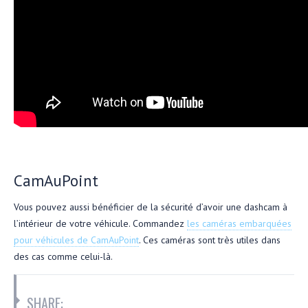
CamAuPoint
Vous pouvez aussi bénéficier de la sécurité d’avoir une dashcam à
l’intérieur de votre véhicule. Commandez
les caméras embarquées
pour véhicules de CamAuPoint
. Ces caméras sont très utiles dans
des cas comme celui-là.
SHARE: