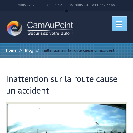
Vous avez une question ? Appelez-nous au 1-844-287-6468
Home
//
Blog
//
Inattention sur la route cause un accident
Inattention sur la route cause
un accident