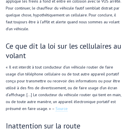
applique les freins à fond et entre en collision avec le VUS arrêté.
Pour continuer, le chauffeur du véhicule fautif semblait distrait par
quelque chose, hypothétiquement un cellulaire. Pour conclure, il
faut toujours être à l’affût et alerte quand nous sommes au volant
d’un véhicule.
Ce que dit la loi sur les cellulaires au
volant
« Il est interdit à tout conducteur d’un véhicule routier de faire
usage d’un téléphone cellulaire ou de tout autre appareil portatif
conçu pour transmettre ou recevoir des informations ou pour être
utilisé à des fins de divertissement, ou de faire usage d’un écran
d’affichage. […] Le conducteur du véhicule routier qui tient en main,
ou de toute autre manière, un appareil électronique portatif est
présumé en faire usage. » –
Source
Inattention sur la route