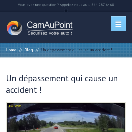
Vous avez une question ? Appelez-nous au 1-844-287-6468
Home
//
Blog
//
Un dépassement qui cause un accident !
Un dépassement qui cause un
accident !