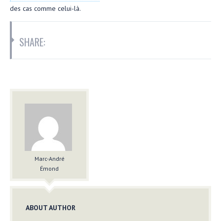
des cas comme celui-là.
SHARE:
Marc-André
Émond
ABOUT AUTHOR