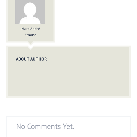
Marc-André
Émond
ABOUT AUTHOR
No Comments Yet.