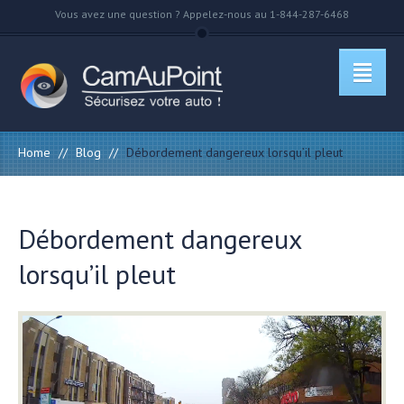
Vous avez une question ? Appelez-nous au 1-844-287-6468
Home
//
Blog
//
Débordement dangereux lorsqu’il pleut
Débordement dangereux
lorsqu’il pleut