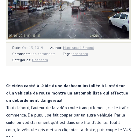
Date:
Oct 13, 2019
Author:
Marc-André Émond
Comments:
no comments
Tags:
dashcam
Categories:
Dashcam
Ce vidéo capté à l’aide d’une dashcam installée à l’intérieur
d’un véhicule de route montre un automobiliste qui effectue
un débordement dangereux!
Tout d’abord, l’auteur de la vidéo roule tranquillement, car le trafic
commence. De plus, il se fait couper par un autre véhicule. Par la
suite, on voit clairement qu’il est dans une file d’attente. Tout à
coup, le véhicule gris met son clignotant à droite, puis coupe le VUS
noir !