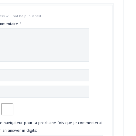
ss will not be published.
mmentaire
*
le navigateur pour la prochaine fois que je commenterai.
 an answer in digits: