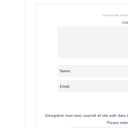
Your email addre
Co
Enregistrer mon nom, courriel et site web dans 
Please enter