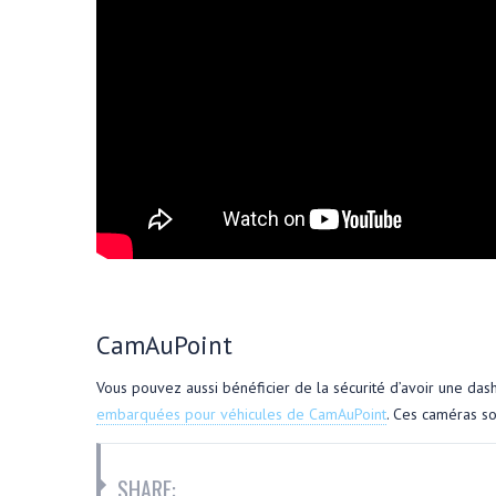
CamAuPoint
Vous pouvez aussi bénéficier de la sécurité d’avoir une da
embarquées pour véhicules de CamAuPoint
. Ces caméras so
SHARE: