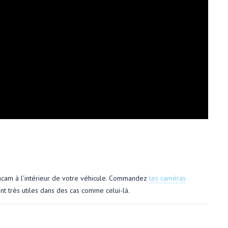
shcam à l’intérieur de votre véhicule. Commandez
les caméras
nt très utiles dans des cas comme celui-là.