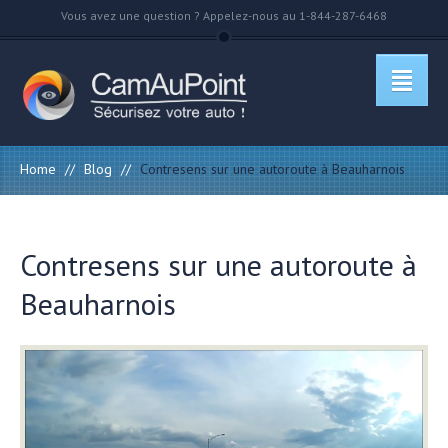
Vous avez une question ? Appelez-nous au 1-844-287-6468
Home
//
Blog
//
Contresens sur une autoroute à Beauharnois
Contresens sur une autoroute à
Beauharnois