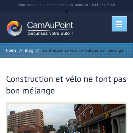
Vous avez une question ? Appelez-nous au 1-844-287-6468
Home
//
Blog
//
Construction et vélo ne font pas bon mélange
Construction et vélo ne font pas
bon mélange