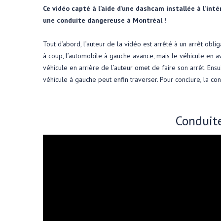
Ce vidéo capté à l’aide d’une dashcam installée à l’inté
une conduite dangereuse à Montréal !
Tout d’abord, l’auteur de la vidéo est arrêté à un arrêt oblig
à coup, l’automobile à gauche avance, mais le véhicule en ava
véhicule en arrière de l’auteur omet de faire son arrêt. Ensui
véhicule à gauche peut enfin traverser. Pour conclure, la co
Conduit