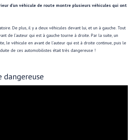
rieur d’un véhicule de route montre plusieurs véhicules qui ont
atoire. De plus, il y a deux véhicules devant lui, et un à gauche. Tout
nt de l’auteur qui est à gauche tourne à droite. Par la suite, un
te, le véhicule en avant de l’auteur qui est à droite continue, puis le
nduite de ces automobilistes était très dangereuse !
e dangereuse