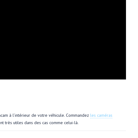
shcam à l’intérieur de votre véhicule. Commandez
les caméras
nt très utiles dans des cas comme celui-là.