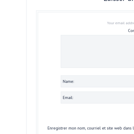
Your email addre
Co
Enregistrer mon nom, courriel et site web dans 