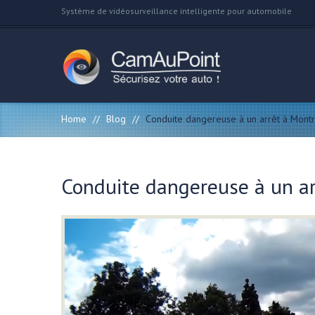
Système de vidéosurveillance intelligente pour automobile
Home
//
Blog
//
Conduite dangereuse à un arrêt à Montr
Conduite dangereuse à un ar