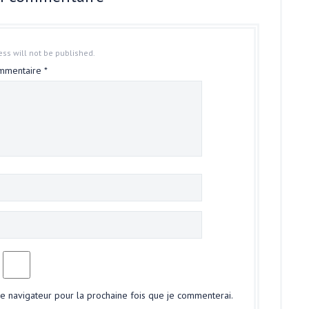
ss will not be published.
mmentaire
*
le navigateur pour la prochaine fois que je commenterai.