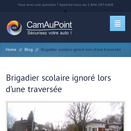
Vous avez une question ? Appelez-nous au 1-844-287-6468
Home
//
Blog
//
Brigadier scolaire ignoré lors d’une traversée
Brigadier scolaire ignoré lors
d’une traversée