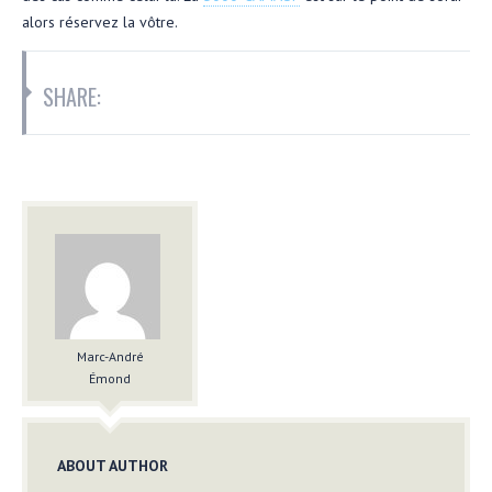
alors réservez la vôtre.
SHARE:
Marc-André
Émond
ABOUT AUTHOR