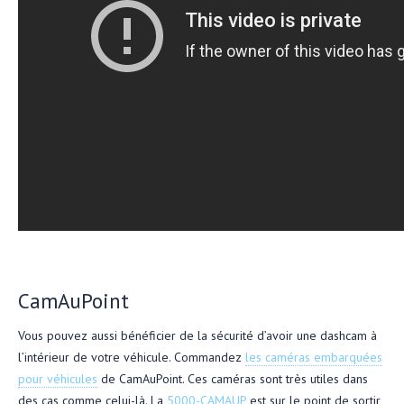
CamAuPoint
Vous pouvez aussi bénéficier de la sécurité d’avoir une dashcam à
l’intérieur de votre véhicule. Commandez
les caméras embarquées
pour véhicules
de CamAuPoint. Ces caméras sont très utiles dans
des cas comme celui-là. La
5000-CAMAUP
est sur le point de sortir