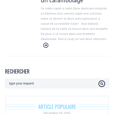
un carambolage
Ce vidéo capté à l’aide d’une dashcam installée
à l’intérieur d’un camion capte une collision
entre ce dernier et deux auto-patrouilles à
cause de la visibilité nulle! Tout d’abord,
l’auteur de la vidéo se trouve dans une tempête.
De plus, il se trouve dans une brettelle
d’autoroute. Tout à coup, on voit deux véhicules
RECHERCHER
ARTICLE POPULAIRE
Décembre 30, 2015