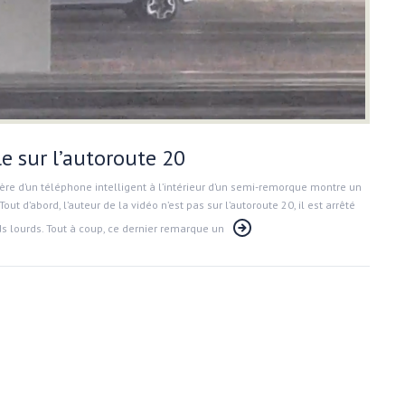
e sur l’autoroute 20
ière d’un téléphone intelligent à l’intérieur d’un semi-remorque montre un
out d’abord, l’auteur de la vidéo n’est pas sur l’autoroute 20, il est arrêté
s lourds. Tout à coup, ce dernier remarque un