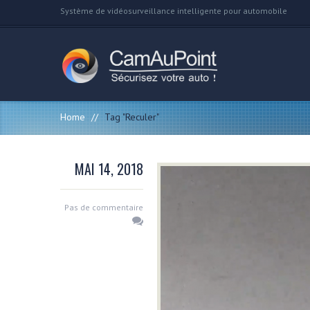
Système de vidéosurveillance intelligente pour automobile
Home
//
Tag "Reculer"
MAI 14, 2018
Pas de commentaire