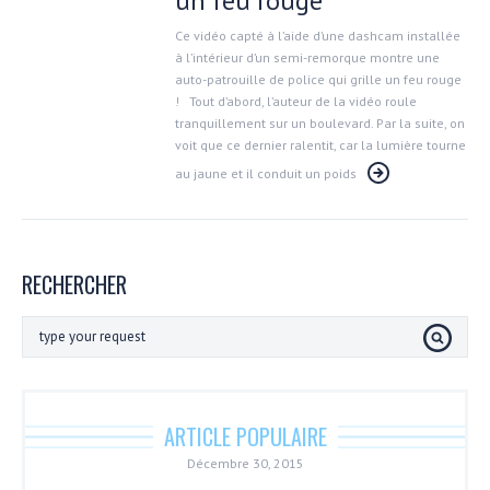
un feu rouge
Ce vidéo capté à l’aide d’une dashcam installée
à l’intérieur d’un semi-remorque montre une
auto-patrouille de police qui grille un feu rouge
! Tout d’abord, l’auteur de la vidéo roule
tranquillement sur un boulevard. Par la suite, on
voit que ce dernier ralentit, car la lumière tourne
au jaune et il conduit un poids
RECHERCHER
ARTICLE POPULAIRE
Décembre 30, 2015