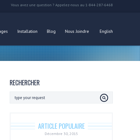
Vous avez une question ? Appelez-nous au 1-844-287-6468
ages
Installation
Blog
Nous Joindre
English
RECHERCHER
ARTICLE POPULAIRE
Décembre 30, 2015