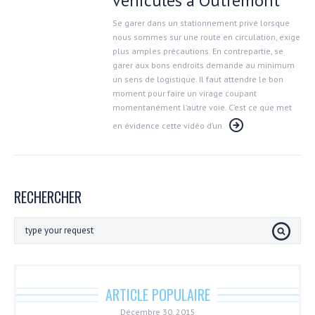
véhicules à Outremont
Se garer dans un stationnement privé lorsque
nous sommes sur une route en circulation, exige
plus amples précautions. En contrepartie, se
garer aux bons endroits demande au minimum
un sens de logistique. Il faut attendre le bon
moment pour faire un virage coupant
momentanément l’autre voie. C’est ce que met
en évidence cette vidéo d’un
RECHERCHER
ARTICLE POPULAIRE
Décembre 30, 2015