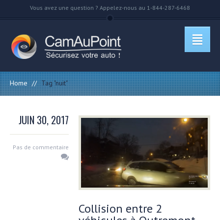
Vous avez une question ? Appelez-nous au 1-844-287-6468
Home
//
Tag "nuit"
JUIN 30, 2017
Pas de commentaire
Collision entre 2