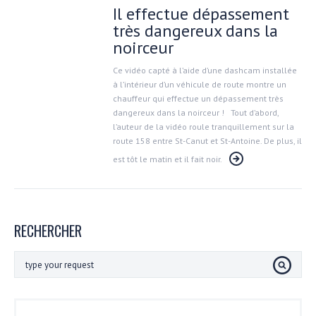
Il effectue dépassement
très dangereux dans la
noirceur
Ce vidéo capté à l’aide d’une dashcam installée
à l’intérieur d’un véhicule de route montre un
chauffeur qui effectue un dépassement très
dangereux dans la noirceur ! Tout d’abord,
l’auteur de la vidéo roule tranquillement sur la
route 158 entre St-Canut et St-Antoine. De plus, il
est tôt le matin et il fait noir.
RECHERCHER