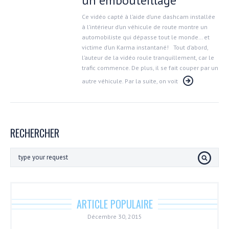
un embouteillage
Ce vidéo capté à l’aide d’une dashcam installée
à l’intérieur d’un véhicule de route montre un
automobiliste qui dépasse tout le monde… et
victime d’un Karma instantané! Tout d’abord,
l’auteur de la vidéo roule tranquillement, car le
trafic commence. De plus, il se fait couper par un
autre véhicule. Par la suite, on voit
RECHERCHER
ARTICLE POPULAIRE
Décembre 30, 2015