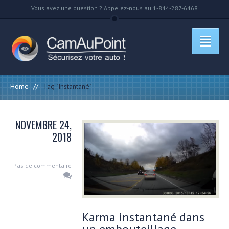
Vous avez une question ? Appelez-nous au 1-844-287-6468
Home
//
Tag "Instantané"
NOVEMBRE 24,
2018
Pas de commentaire
Karma instantané dans