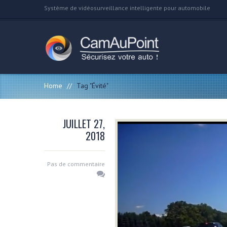
Système de vidéosurveillance intelligente pour automobile
Home
//
Tag "Évité"
JUILLET 27,
2018
Pas de commentaire