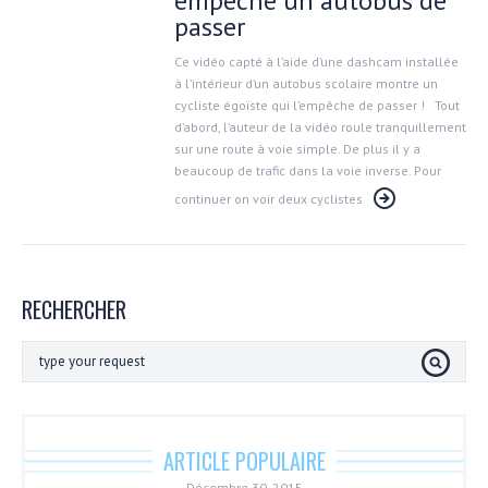
empêche un autobus de
passer
Ce vidéo capté à l’aide d’une dashcam installée
à l’intérieur d’un autobus scolaire montre un
cycliste égoïste qui l’empêche de passer ! Tout
d’abord, l’auteur de la vidéo roule tranquillement
sur une route à voie simple. De plus il y a
beaucoup de trafic dans la voie inverse. Pour
continuer on voir deux cyclistes
RECHERCHER
ARTICLE POPULAIRE
Décembre 30, 2015