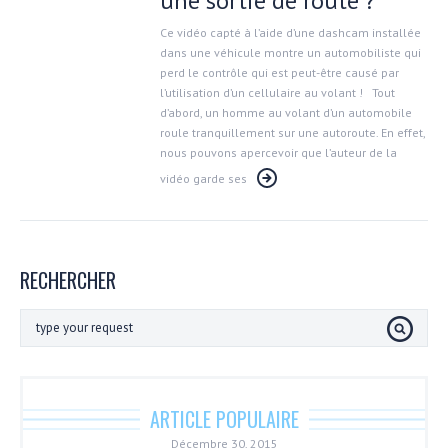
une sortie de route ?
Ce vidéo capté à l’aide d’une dashcam installée
dans une véhicule montre un automobiliste qui
perd le contrôle qui est peut-être causé par
l’utilisation d’un cellulaire au volant ! Tout
d’abord, un homme au volant d’un automobile
roule tranquillement sur une autoroute. En effet,
nous pouvons apercevoir que l’auteur de la
vidéo garde ses
RECHERCHER
ARTICLE POPULAIRE
Décembre 30, 2015