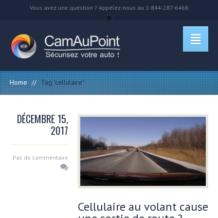
Vous avez une question ? Appelez-nous au 1-844-287-6468
Home
//
Tag "cellulaire"
DÉCEMBRE 15,
2017
Pas de commentaire
Cellulaire au volant cause