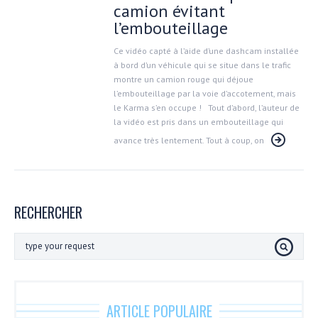
camion évitant
l’embouteillage
Ce vidéo capté à l’aide d’une dashcam installée
à bord d’un véhicule qui se situe dans le trafic
montre un camion rouge qui déjoue
l’embouteillage par la voie d’accotement, mais
le Karma s’en occupe ! Tout d’abord, l’auteur de
la vidéo est pris dans un embouteillage qui
avance très lentement. Tout à coup, on
RECHERCHER
ARTICLE POPULAIRE