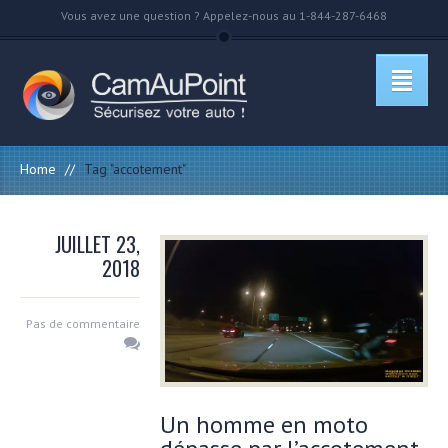
Vous avez une question ? Appelez-nous au 1-844-287-6468
Home
//
Tag "accotement"
JUILLET 23,
2018
Pas de commentaire
Un homme en moto