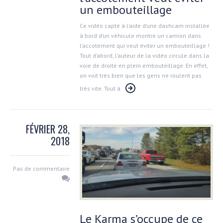
un embouteillage
Ce vidéo capté à l’aide d’une dashcam installée
à bord d’un véhicule montre un camion dans
l’accotement qui veut éviter un embouteillage !
Tout d’abord, l’auteur de la vidéo circule dans la
voie de droite en plein embouteillage. En effet,
on voit très bien que les gens ne roulent pas
très vite. Tout à
FÉVRIER 28,
2018
Pas de commentaire
Le Karma s’occupe de ce