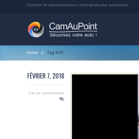
Système de vidéosurveillance intelligente pour automobile
Home
//
Tag "A30"
FÉVRIER 7, 2018
Pas de commentaire