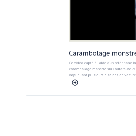
Carambolage monstre 
Ce vidéo capté à l’aide d’un téléphone i
carambolage monstre sur l’autoroute 20 
impliquant plusieurs dizaines de voiture