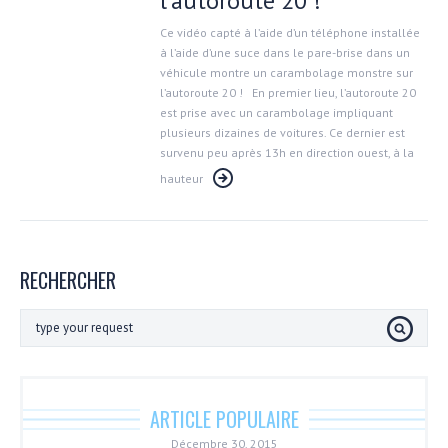
l’autoroute 20 !
Ce vidéo capté à l’aide d’un téléphone installée
à l’aide d’une suce dans le pare-brise dans un
véhicule montre un carambolage monstre sur
l’autoroute 20 ! En premier lieu, l’autoroute 20
est prise avec un carambolage impliquant
plusieurs dizaines de voitures. Ce dernier est
survenu peu après 13h en direction ouest, à la
hauteur
RECHERCHER
ARTICLE POPULAIRE
Décembre 30, 2015