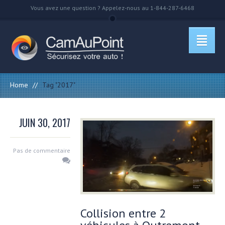
Vous avez une question ? Appelez-nous au 1-844-287-6468
Home
//
Tag "2017"
JUIN 30, 2017
Pas de commentaire
Collision entre 2