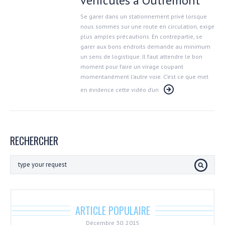
véhicules à Outremont
Se garer dans un stationnement privé lorsque
nous sommes sur une route en circulation, exige
plus amples précautions. En contrepartie, se
garer aux bons endroits demande au minimum
un sens de logistique. Il faut attendre le bon
moment pour faire un virage coupant
momentanément l’autre voie. C’est ce que met
en évidence cette vidéo d’un
RECHERCHER
ARTICLE POPULAIRE
Décembre 30, 2015