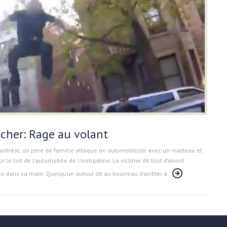
ocher: Rage au volant
Montréal, un père de famille attaque un automobiliste avec un marteau et
e toit de l’automobile de l’instigateur. La victime dit tout d’abord
eau dans sa main. Quelqu’un autour dit au bourreau d’arrêter à