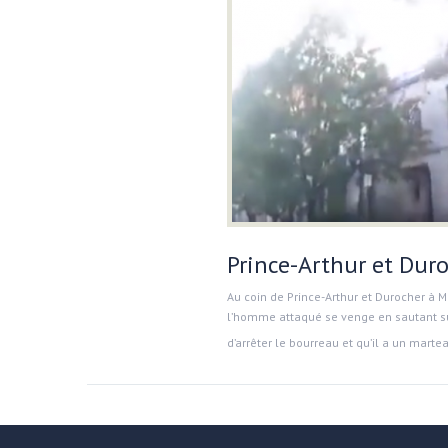
Prince-Arthur et Dur
Au coin de Prince-Arthur et Durocher à 
l’homme attaqué se venge en sautant sur l
d’arrêter le bourreau et qu’il a un mart