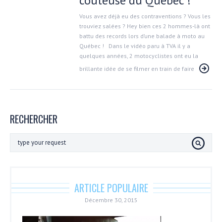
coûteuse du Québec !
Vous avez déjà eu des contraventions ? Vous les
trouviez salées ? Hey bien ces 2 hommes-là ont
battu des records lors d’une balade à moto au
Québec ! Dans le vidéo paru à TVA il y a
quelques années, 2 motocyclistes ont eu la
brillante idée de se filmer en train de faire
RECHERCHER
ARTICLE POPULAIRE
Décembre 30, 2015