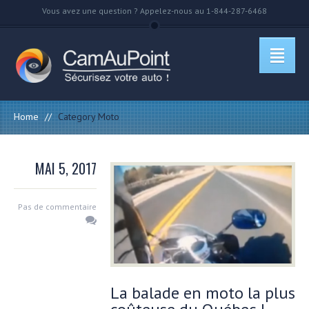
Vous avez une question ? Appelez-nous au 1-844-287-6468
Home
//
Category Moto
MAI 5, 2017
Pas de commentaire
La balade en moto la plus