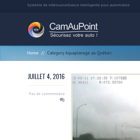
Système de vidéosurveillance intelligente pour automobile
Home
//
Category Aquaplanage au Québec
JUILLET 4, 2016
Pas de commentaire