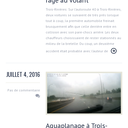
rage au volant
Trois-Rivières: Sur l’autoroute 40 à Trois-Rivières,
deux voitures se suivaient de très près lorsque
tout à coup, la première automobile freinait
brusquement afin que celle derrière entre en
collision avec son pare-chocs arrière. Les deux
chauffeurs choisissaient de rester stationnés au
milieu de la bretelle. Du coup, un deuxième
accident était probable avec l’auteur de
JUILLET 4, 2016
Pas de commentaire
Aquaplanage à Trois-