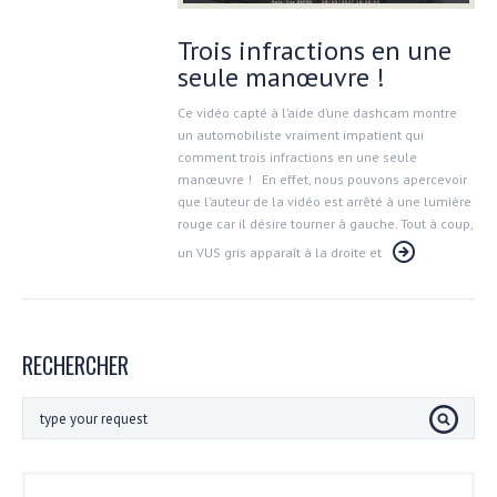
Trois infractions en une
seule manœuvre !
Ce vidéo capté à l’aide d’une dashcam montre
un automobiliste vraiment impatient qui
comment trois infractions en une seule
manœuvre ! En effet, nous pouvons apercevoir
que l’auteur de la vidéo est arrêté à une lumière
rouge car il désire tourner à gauche. Tout à coup,
un VUS gris apparaît à la droite et
RECHERCHER