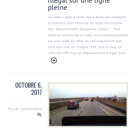
illégal sur une ligne
pleine
Ce vidéo capté à l’aide d’une dashcam installée
à l’intérieur d’un véhicule de route est victime
d’un dépassement dangereux illégal ! Tout
d’abord, l’auteur de la vidéo roule tranquillement
sur une route. En effet on voit clairement que
c’est une voie de chaque côté. Tout à coup, un
véhicule effectue un dépassement illégal dans
OCTOBRE 6,
2017
Pas de commentaire