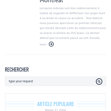
Montréal
Lorsqu’un individu sort d’un stationnement, il
oublie de regarder et d’effectuer son angle mort
à sa droite et cause un accident. Tout d’abord,
nous pouvons apercevoir un premier véhicule
gris bleuté désirant sortir du stationnement pour
se placer à l’arrière du VUS blanc. Ce dernier
attend que la lumière passe au vert. Ensuite,
nous
RECHERCHER
ARTICLE POPULAIRE
février 17, 2016