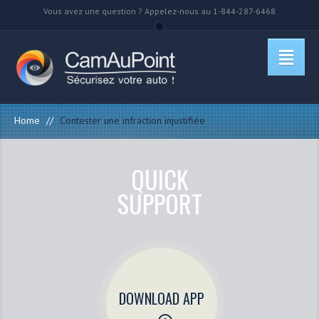
Vous avez une question ? Appelez-nous au 1-844-287-6468
Home
//
Contester une infraction injustifiée
QUICK
SUPPORT
DOWNLOAD APP